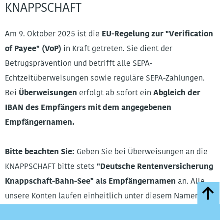
KNAPPSCHAFT
Am 9. Oktober 2025 ist die
EU-Regelung zur "Verification
of Payee" (VoP)
in Kraft getreten. Sie dient der
Betrugsprävention und betrifft alle SEPA-
Echtzeitüberweisungen sowie reguläre SEPA-Zahlungen.
Bei
Überweisungen
erfolgt ab sofort ein
Abgleich der
IBAN des Empfängers mit dem angegebenen
Empfängernamen.
Bitte beachten Sie:
Geben Sie bei Überweisungen an die
KNAPPSCHAFT bitte stets
"Deutsche Rentenversicherung
Knappschaft-Bahn-See" als Empfängernamen
an. Alle
unsere Konten laufen einheitlich unter diesem Namen.