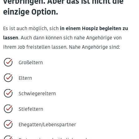
verbringen. Aber das ist nicht die
einzige Option.
Es ist auch möglich, sich
in einem Hospiz begleiten zu
lassen
. Auch dann können sich nahe Angehörige von
ihrem Job freistellen lassen. Nahe Angehörige sind:
Großeltern
Eltern
Schwiegereltern
Stiefeltern
Ehegatten/Lebenspartner