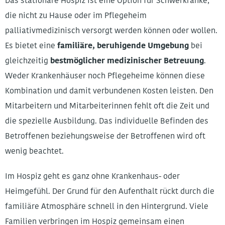
Das stationäre Hospiz ist eine Option für Schwerkranke,
die nicht zu Hause oder im Pflegeheim
palliativmedizinisch versorgt werden können oder wollen.
Es bietet eine
familiäre, beruhigende Umgebung
bei
gleichzeitig
bestmöglicher medizinischer Betreuung
.
Weder Krankenhäuser noch Pflegeheime können diese
Kombination und damit verbundenen Kosten leisten. Den
Mitarbeitern und Mitarbeiterinnen fehlt oft die Zeit und
die spezielle Ausbildung. Das individuelle Befinden des
Betroffenen beziehungsweise der Betroffenen wird oft
wenig beachtet.
Im Hospiz geht es ganz ohne Krankenhaus- oder
Heimgefühl. Der Grund für den Aufenthalt rückt durch die
familiäre Atmosphäre schnell in den Hintergrund. Viele
Familien verbringen im Hospiz gemeinsam einen