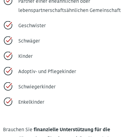
Partner einer eheähnlichen oder
lebenspartnerschaftsähnlichen Gemeinschaft
Geschwister
Schwäger
Kinder
Adoptiv- und Pflegekinder
Schwiegerkinder
Enkelkinder
Brauchen Sie
finanzielle Unterstützung für die