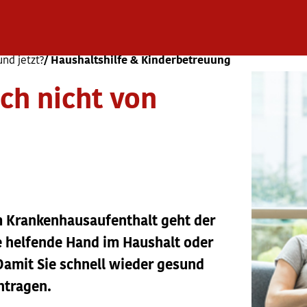
und jetzt?
Haushaltshilfe & Kinderbetreuung
ch nicht von
m Krankenhausaufenthalt geht der
ne helfende Hand im Haushalt oder
 Damit Sie schnell wieder gesund
ntragen.