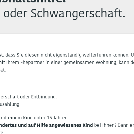
t oder Schwangerschaft.
st, dass Sie diesen nicht eigenständig weiterführen können.
it Ihrem Ehepartner in einer gemeinsamen Wohnung, kann de
at.
erschaft oder Entbindung:
Zuzahlung.
it einem Kind unter 15 Jahren:
indertes und auf Hilfe angewiesenes Kind
bei Ihnen? Dann e
fe.