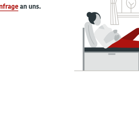
nfrage
an uns.