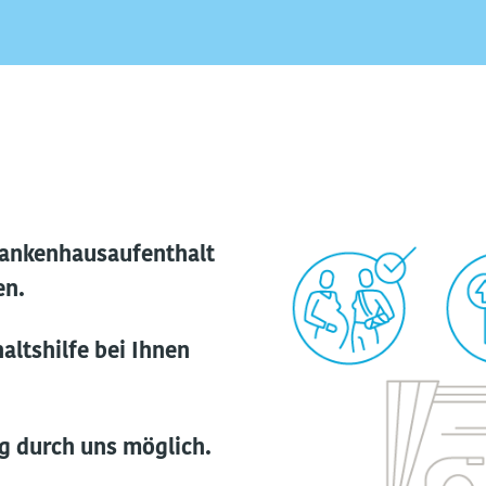
rankenhausaufenthalt
en.
altshilfe bei Ihnen
g durch uns möglich.