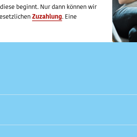
 diese beginnt. Nur dann können wir
esetzlichen
Zuzahlung
. Eine