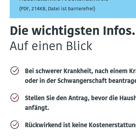
(PDF, 214KB, Datei ist barrierefrei)
Die wichtigsten Infos.
Auf einen Blick
Bei schwerer Krankheit, nach einem K
oder in der Schwangerschaft beantrag
Stellen Sie den Antrag, bevor die Haush
anfängt.
Rückwirkend ist keine Kostenerstattun