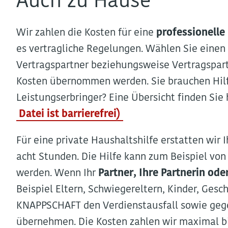
Auch zu Hause
Wir zahlen die Kosten für eine
professionelle
es vertragliche Regelungen.
Wählen Sie einen 
Vertragspartner beziehungsweise Vertragspar
Kosten übernommen werden. Sie brauchen Hilf
Leistungserbringer? Eine Übersicht finden Sie 
Datei ist barrierefrei)
Für eine private Haushaltshilfe erstatten wir 
acht Stunden. Die Hilfe kann zum Beispiel vo
werden. Wenn Ihr
Partner, Ihre Partnerin od
Beispiel Eltern, Schwiegereltern, Kinder, Gesc
KNAPPSCHAFT den Verdienstausfall sowie gege
übernehmen. Die Kosten zahlen wir maximal bi