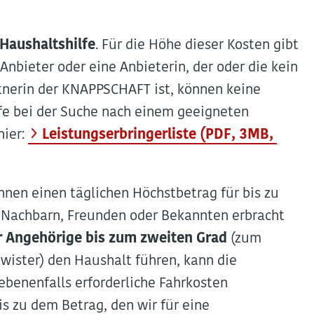
 Haushaltshilfe
. Für die Höhe dieser Kosten gibt
Anbieter oder eine Anbieterin, der oder die kein
tnerin der KNAPPSCHAFT ist, können keine
e bei der Suche nach einem geeigneten
hier:
Leistungserbringerliste (PDF, 3MB,
Ihnen einen täglichen Höchstbetrag für bis zu
n Nachbarn, Freunden oder Bekannten erbracht
er Angehörige bis zum zweiten Grad
(zum
hwister) den Haushalt führen, kann die
benenfalls erforderliche Fahrkosten
s zu dem Betrag, den wir für eine