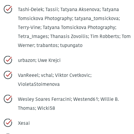
Tashi-Delek; Tassii; Tatyana Aksenova; Tatyana
Tomsickova Photography; tatyana_tomsickova;
Terry-Vine; Tatyana Tomsickova Photography;
Tetra_Images; Thanasis Zovoilis; Tim Robberts; Tom
Werner; trabantos; tupungato
urbazon; Uwe Krejci
VanReeel; vchal; Viktor Cvetkovic;
VioletaStoimenova
Wesley Soares Ferracini; Westend61; Willie B.
Thomas; Wicki58
Xesai