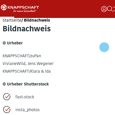
Startseite
Bildnachweis
Bildnachweis
© Urheber
KNAPPSCHAFT/zuPan
VivianeWild, Jens Wegener
KNAPPSCHAFT/Klara & Ida
© Urheber
Shutterstock
fast-stock
insta_photos