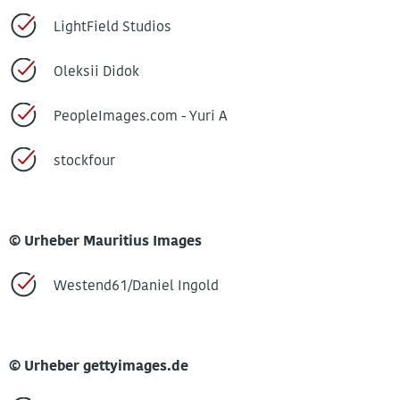
LightField Studios
Oleksii Didok
PeopleImages.com - Yuri A
stockfour
© Urheber Mauritius Images
Westend61/Daniel Ingold
© Urheber
gettyimages.de