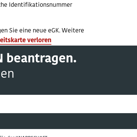
iche Identifikationsnummer
gen Sie eine neue eGK. Weitere
itskarte verloren
N beantragen.
nen