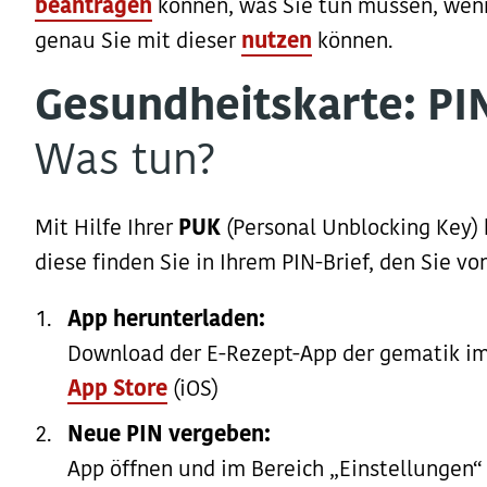
beantragen
können, was Sie tun müssen, wen
genau Sie mit dieser
nutzen
können.
Gesundheitskarte: PI
Was tun?
Mit Hilfe Ihrer
PUK
(Personal Unblocking Key) 
diese finden Sie in Ihrem PIN-Brief, den Sie 
App herunterladen:
Download der E-Rezept-App der gematik i
App Store
(iOS)
Neue PIN vergeben:
App öffnen und im Bereich „Einstellungen“