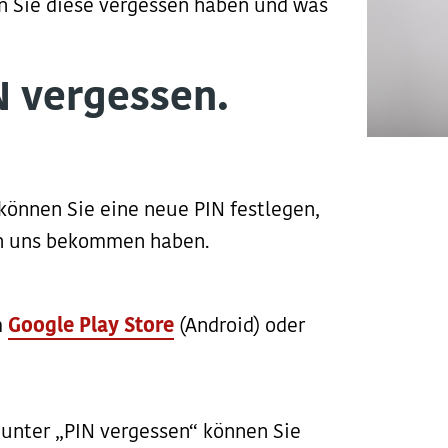
n Sie diese vergessen haben und was
N vergessen.
können Sie eine neue PIN festlegen,
von uns bekommen haben.
m
Google Play Store
(Android) oder
 unter „PIN vergessen“ können Sie