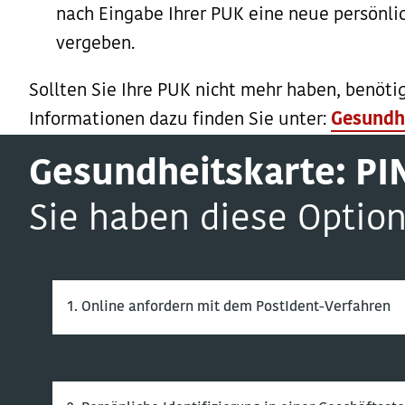
nach Eingabe Ihrer PUK eine neue persönl
vergeben.
Sollten Sie Ihre PUK nicht mehr haben, benöti
Informationen dazu finden Sie unter:
Gesundhe
Gesundheitskarte: PI
Sie haben diese Optio
1. Online anfordern mit dem PostIdent-Verfahren