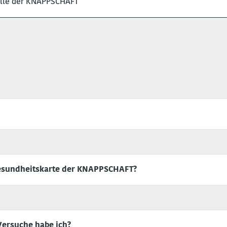
telle der KNAPPSCHAFT
Gesundheitskarte der KNAPPSCHAFT?
Versuche habe ich?