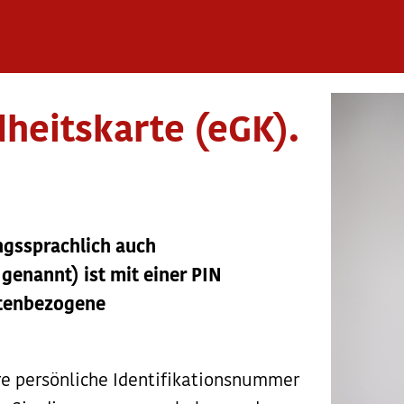
heitskarte (eGK).
ngssprachlich auch
genannt) ist mit einer PIN
artenbezogene
hre persönliche Identifikationsnummer