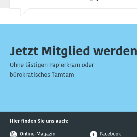
Jetzt Mitglied werden
Ohne lästigen Papierkram oder
bürokratisches Tamtam
Hier finden Sie uns auch:
Online-Magazin
Facebook