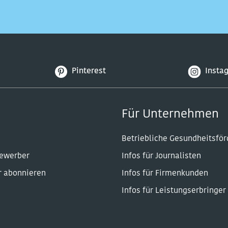
Pinterest
Insta
Für Unternehmen
Betriebliche Gesundheitsfö
Bewerber
Infos für Journalisten
r abonnieren
Infos für Firmenkunden
Infos für Leistungserbringer