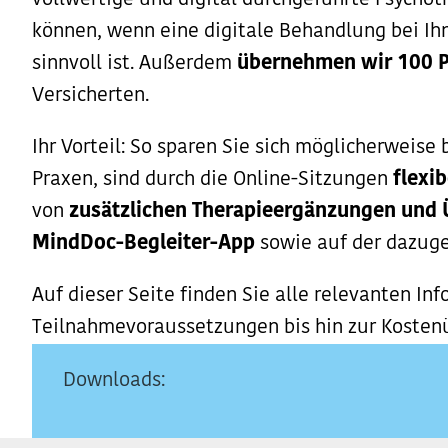
vollwertige und digital durchgeführte Psychot
können, wenn eine digitale Behandlung bei Ih
sinnvoll ist. Außerdem
übernehmen wir 100 P
Versicherten.
Ihr Vorteil: So sparen Sie sich möglicherweis
Praxen, sind durch die Online-Sitzungen
flexib
von
zusätzlichen Therapieergänzungen und 
MindDoc-Begleiter-App
sowie auf der dazug
Auf dieser Seite finden Sie alle relevanten I
Teilnahmevoraussetzungen bis hin zur Koste
Downloads: