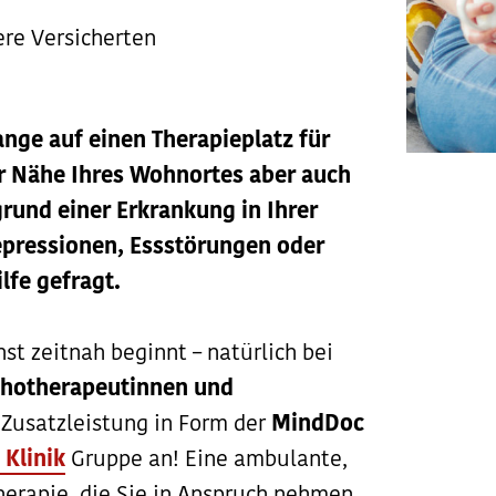
ere Versicherten
lange auf einen Therapieplatz für
der Nähe Ihres Wohnortes aber auch
rund einer Erkrankung in Ihrer
epressionen, Essstörungen oder
lfe gefragt.
t zeitnah beginnt – natürlich bei
chotherapeutinnen und
 Zusatzleistung in Form der
MindDoc
 Klinik
Gruppe an! Eine ambulante,