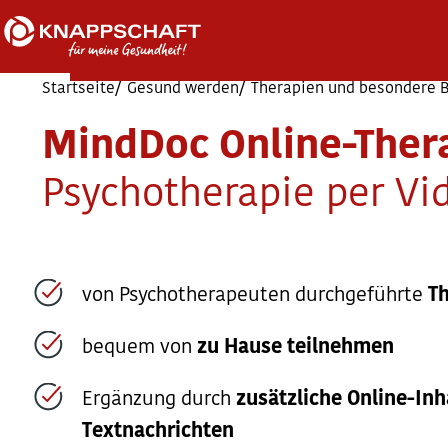
Startseite
Gesund werden
Therapien und besondere 
MindDoc Online-Ther
Psychotherapie per Vi
von Psychotherapeuten durchgeführte
T
bequem von
zu Hause
teilnehmen
Ergänzung durch
zusätzliche Online-Inh
Textnachrichten