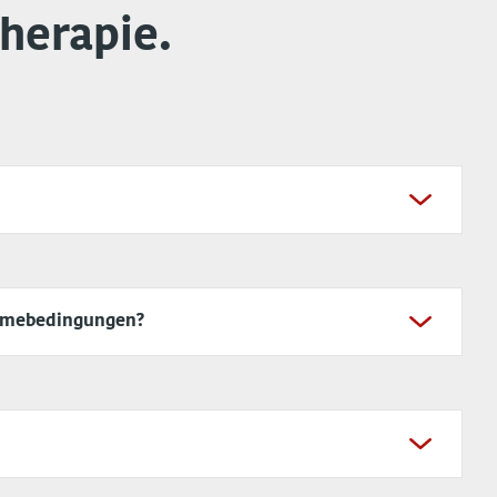
herapie.
ahmebedingungen?