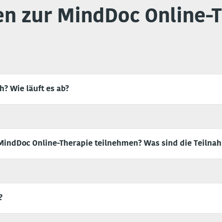
en zur MindDoc Online-T
? Wie läuft es ab?
 MindDoc Online-Therapie teilnehmen? Was sind die Teiln
?