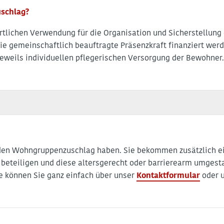
schlag?
tlichen Verwendung für die Organisation und Sicherstellun
e gemeinschaftlich beauftragte Präsenzkraft finanziert werde
eweils individuellen pflegerischen Versorgung der Bewohner
 den Wohngruppenzuschlag haben. Sie bekommen zusätzlich ei
eteiligen und diese altersgerecht oder barrierearm umgesta
 können Sie ganz einfach über unser
Kontaktformular
oder u