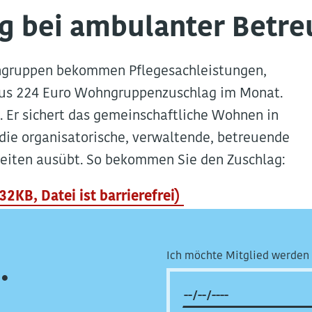
 bei ambulanter Betre
ngruppen bekommen Pflegesachleistungen,
Plus 224 Euro Wohngruppenzuschlag im Monat.
Er sichert das gemeinschaftliche Wohnen in
 die organisatorische, verwaltende, betreuende
keiten ausübt. So bekommen Sie den Zuschlag:
KB, Datei ist barrierefrei)
Ich möchte Mitglied werden 
.