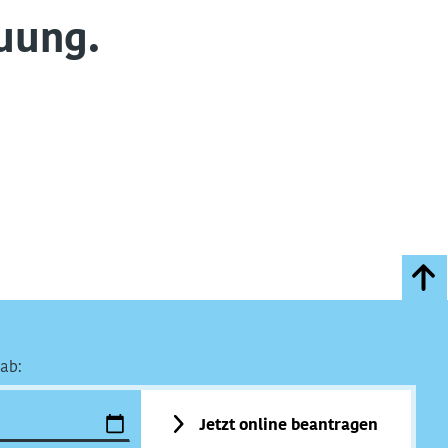
uung.
ab:
Jetzt online beantragen