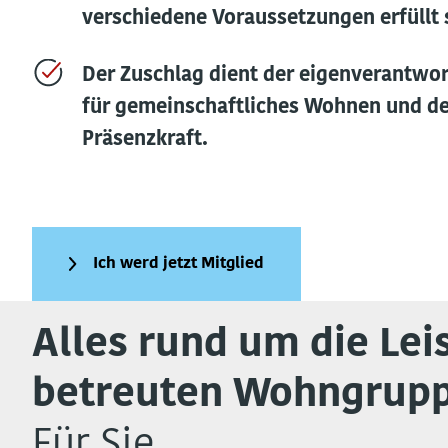
verschiedene Voraussetzungen erfüllt 
Der Zuschlag dient der eigenverantwo
für gemeinschaftliches Wohnen und dec
Präsenzkraf
t.
Ich werd jetzt Mitglied
Alles rund um die Lei
betreuten Wohngrup
Für Sie