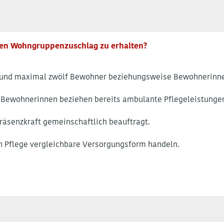
den Wohngruppenzuschlag zu erhalten?
 und maximal zwölf Bewohner beziehungsweise Bewohnerinn
ewohnerinnen beziehen bereits ambulante Pflegeleistungen 
räsenzkraft gemeinschaftlich beauftragt.
ren Pflege vergleichbare Versorgungsform handeln.