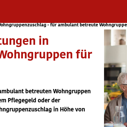
ohngruppenzuschlag - für ambulant betreute Wohngrupp
tungen in
 Wohngruppen für
in ambulant betreuten Wohngruppen
em Pflegegeld oder der
hngruppenzuschlag in Höhe von