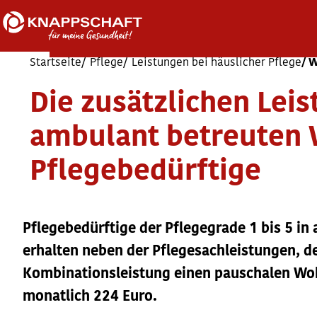
Startseite
Pflege
Leistungen bei häuslicher Pflege
W
Die zusätzlichen Leis
ambulant betreuten
Pflegebedürftige
Pflegebedürftige der Pflegegrade 1 bis 5 
erhalten neben der Pflegesachleistungen, d
Kombinationsleistung einen pauschalen Wo
monatlich 224 Euro.