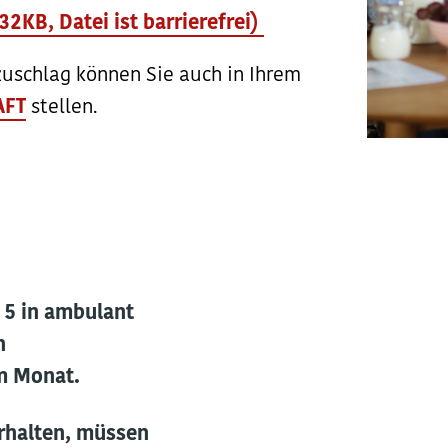
KB, Datei ist barrierefrei)
uschlag können Sie auch in Ihrem
AFT
stellen.
 5 in ambulant
n
m Monat.
rhalten, müssen