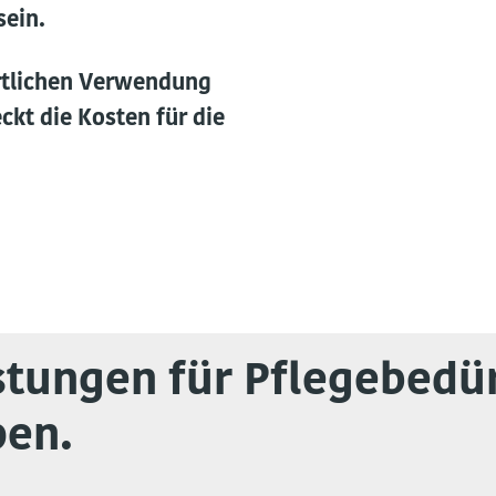
sein.
rtlichen Verwendung
kt die Kosten für die
stungen für Pflegebedü
pen.