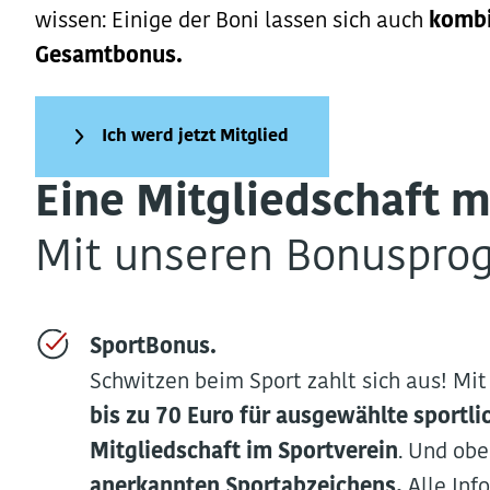
wissen:
Einige der Boni lassen sich auch
komb
Gesamtbonus.
Ich werd jetzt Mitglied
Eine Mitgliedschaft 
Mit unseren Bonuspr
SportBonus.
Schwitzen beim Sport zahlt sich aus! Mi
bis zu 70 Euro für ausgewählte sportli
Mitgliedschaft im Sportverein
. Und ob
anerkannten Sportabzeichens.
Alle Inf