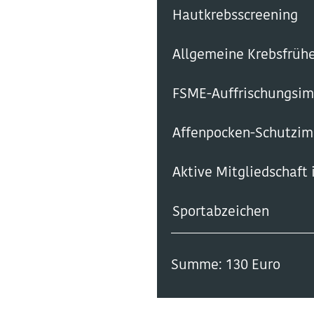
Hautkrebsscreening
Allgemeine Krebsfrüh
FSME-Auffrischungsi
Affenpocken-Schutzim
Aktive Mitgliedschaft 
Sportabzeichen
Summe: 130 Euro