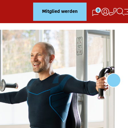
3
Mitglied werden