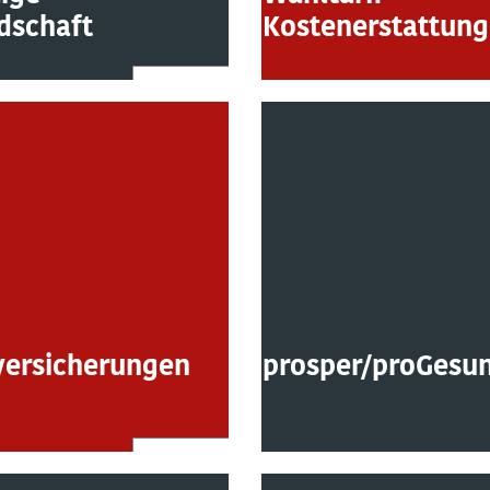
dschaft
Kostenerstattung
versicherungen
prosper/proGesu