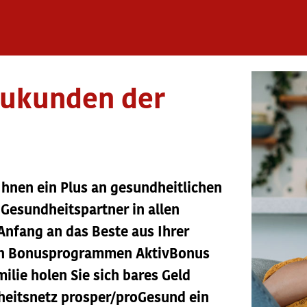
eukunden der
Ihnen ein Plus an gesundheitlichen
 Gesundheitspartner in allen
Anfang an das Beste aus Ihrer
ren Bonusprogrammen AktivBonus
lie holen Sie sich bares Geld
heitsnetz prosper/proGesund ein