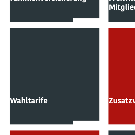
Mitglie
Wahltarife
Zusatz