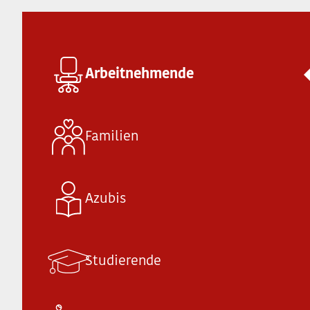
Arbeitnehmende
Familien
A
zubis
Studierende