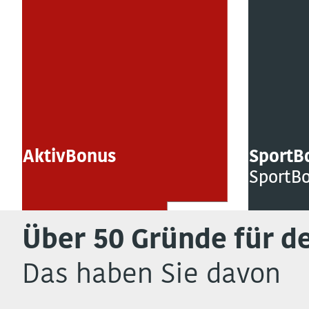
AktivBonus
SportB
SportB
Über 50 Gründe für d
Das haben Sie davon