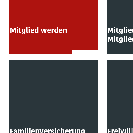
Mitglied werden
Mitgli
Mitglie
Familienversicherung
Freiwil