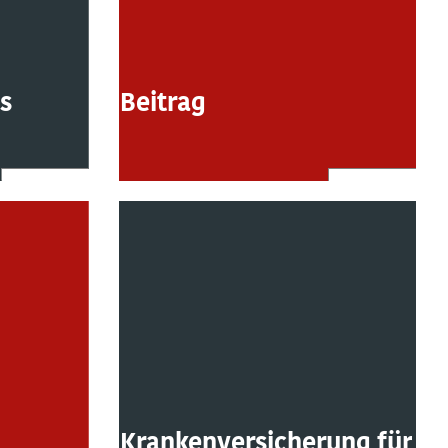
os
Beitrag
Krankenversicherung für