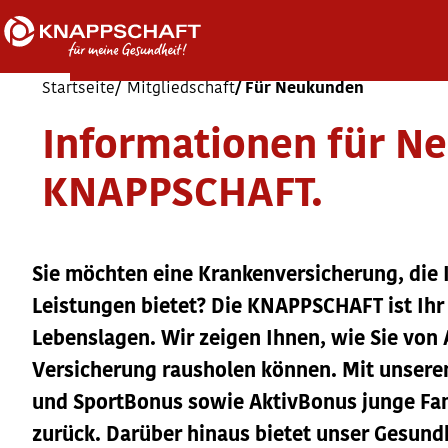
Startseite
Mitgliedschaft
Für Neukunden
Informationen für N
KNAPPSCHAFT.
Sie möchten eine Krankenversicherung, die 
Leistungen bietet? Die KNAPPSCHAFT ist Ihr
Lebenslagen. Wir zeigen Ihnen, wie Sie von 
Versicherung rausholen können. Mit unse
und SportBonus sowie AktivBonus junge Fami
zurück. Darüber hinaus bietet unser Gesund