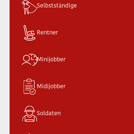
Selbstständige
Rentner
Minijobber
Midijobber
Soldaten