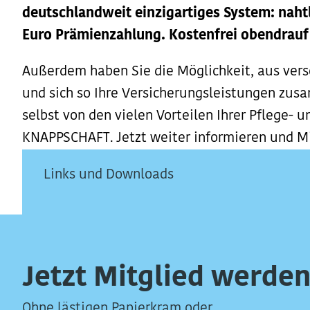
deutschlandweit einzigartiges System: naht
Euro Prämienzahlung. Kostenfrei obendrauf
Außerdem haben Sie die Möglichkeit, aus ver
und sich so Ihre Versicherungsleistungen zus
selbst von den vielen Vorteilen Ihrer Pflege- 
KNAPPSCHAFT. Jetzt weiter informieren und M
Links und Downloads
Jetzt Mitglied werden
Ohne lästigen Papierkram oder