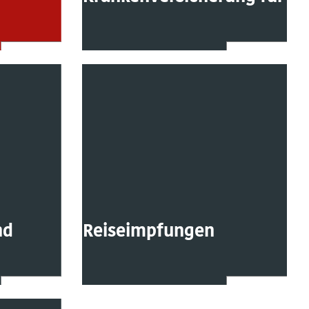
nd
Reiseimpfungen