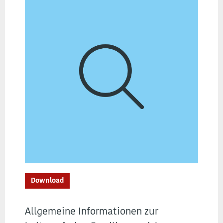
Download
Allgemeine Informationen zur