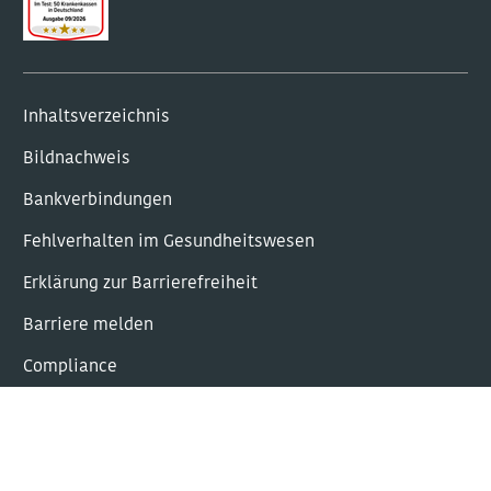
Inhaltsverzeichnis
Bildnachweis
Bankverbindungen
Fehlverhalten im Gesundheitswesen
Erklärung zur Barrierefreiheit
Barriere melden
Com­plian­ce
Leichte Sprache
Gebärdensprache