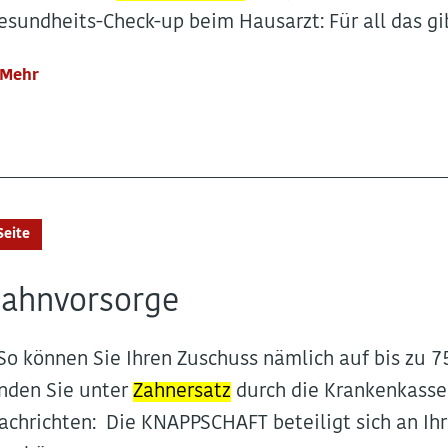
esundheits-Check-up beim Hausarzt: Für all das gibt
Mehr
Seite
Zahnvorsorge
..So können Sie Ihren Zuschuss nämlich auf bis zu 
inden Sie unter
Zahnersatz
durch die Krankenkass
achrichten: Die KNAPPSCHAFT beteiligt sich an I