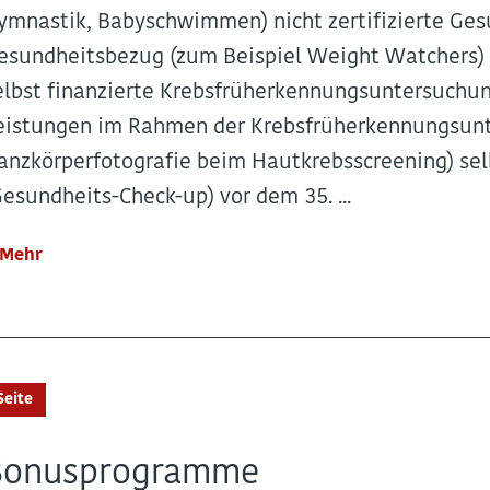
ymnastik, Babyschwimmen) nicht zertifizierte G
esundheitsbezug (zum Beispiel Weight Watchers) 
elbst finanzierte Krebsfrüherkennungsuntersuchung
eistungen im Rahmen der Krebsfrüherkennungsunte
anzkörperfotografie beim Hautkrebsscreening) se
Gesundheits-Check-up) vor dem 35. ...
Mehr
Seite
Bonusprogramme