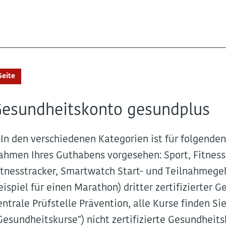
Seite
esundheitskonto gesundplus
.. In den verschiedenen Kategorien ist für folgend
ahmen Ihres Guthabens vorgesehen: Sport, Fitness
itnesstracker, Smartwatch Start- und Teilnahmege
eispiel für einen Marathon) dritter zertifizierter G
entrale Prüfstelle Prävention, alle Kurse finden 
Gesundheitskurse") nicht zertifizierte Gesundheit