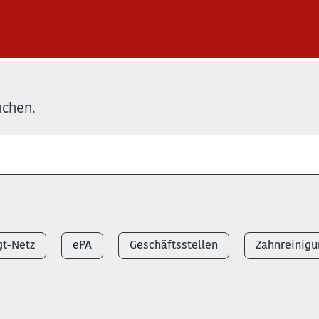
uchen.
t-Netz
ePA
Geschäftsstellen
Zahnreinigu