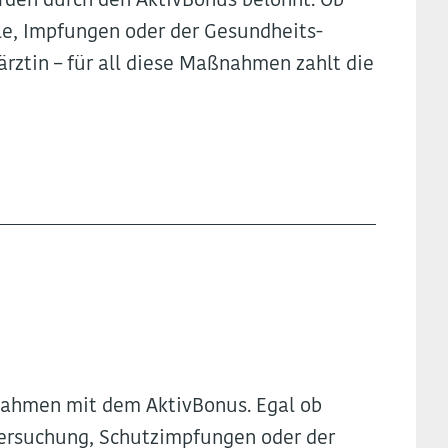
erden durch den AktivBonus belohnt. Ob
lle, Impfungen oder der Gesundheits-
ztin – für all diese Maßnahmen zahlt die
nahmen mit dem AktivBonus. Egal ob
ntersuchung, Schutzimpfungen oder der