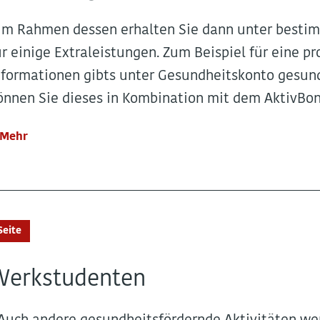
..Im Rahmen dessen erhalten Sie dann unter besti
ür einige Extraleistungen. Zum Beispiel für eine p
nformationen gibts unter Gesundheitskonto gesund
önnen Sie dieses in Kombination mit dem AktivBonu
Mehr
Seite
Werkstudenten