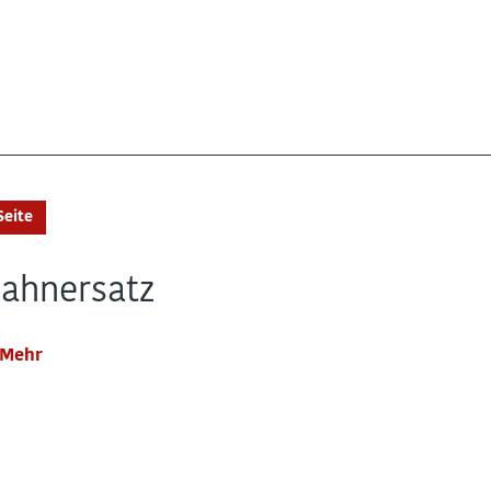
Seite
ahnersatz
Mehr