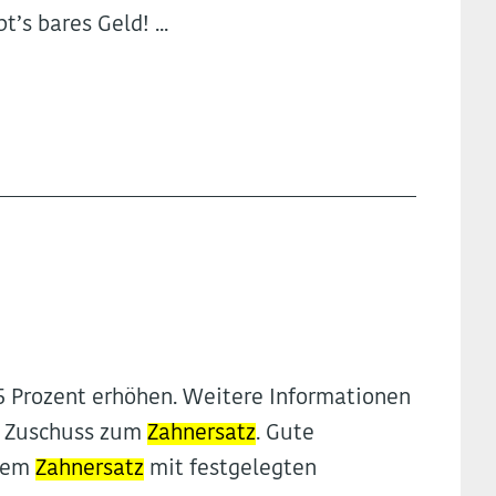
’s bares Geld! ...
75 Prozent erhöhen. Weitere Informationen
e Zuschuss zum
Zahnersatz
. Gute
hrem
Zahnersatz
mit festgelegten