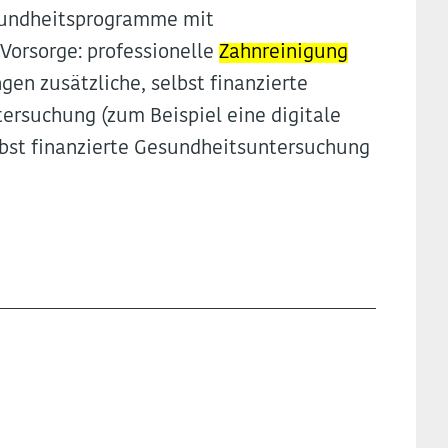
esundheitsprogramme mit
Vorsorge: professionelle
Zahnreinigung
en zusätzliche, selbst finanzierte
rsuchung (zum Beispiel eine digitale
lbst finanzierte Gesundheitsuntersuchung