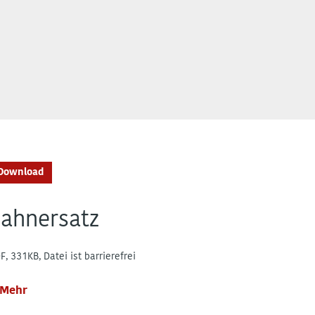
Download
ahnersatz
F, 331KB, Datei ist barrierefrei
Mehr