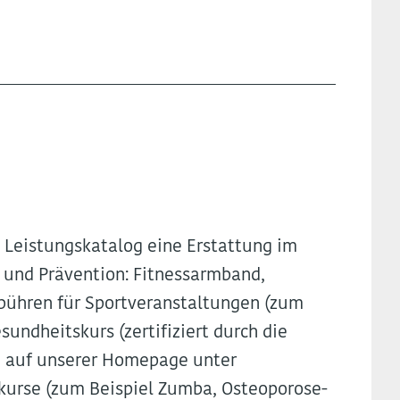
en Leistungskatalog eine Erstattung im
 und Prävention: Fitnessarmband,
bühren für Sportveranstaltungen (zum
esundheitskurs (zertifiziert durch die
Sie auf unserer Homepage unter
skurse (zum Beispiel Zumba, Osteoporose-