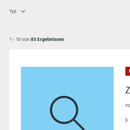
Typ
1 - 10 von
83 Ergebnissen
Z
PD