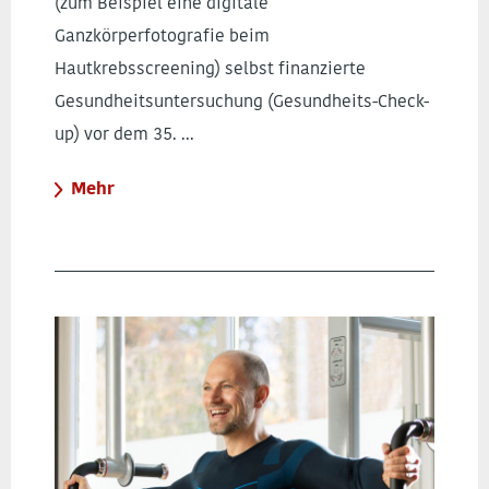
(zum Beispiel eine digitale
Ganzkörperfotografie beim
Hautkrebsscreening) selbst finanzierte
Gesundheitsuntersuchung (Gesundheits-Check-
up) vor dem 35. ...
Mehr