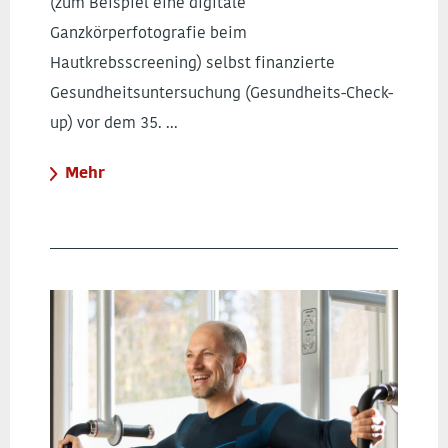
(zum Beispiel eine digitale
Ganzkörperfotografie beim
Hautkrebsscreening) selbst finanzierte
Gesundheitsuntersuchung (Gesundheits-Check-
up) vor dem 35. ...
Mehr