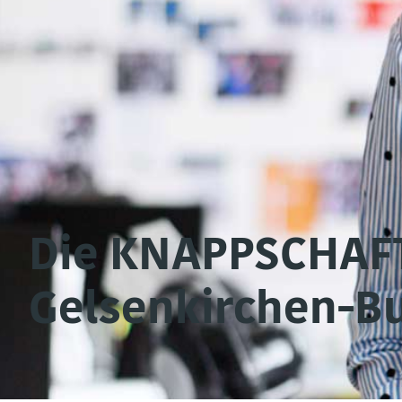
Die KNAPPSCHAFT 
Gelsenkirchen-B