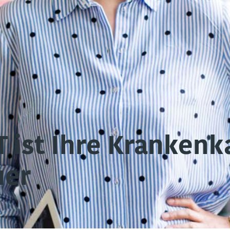
ist Ihre Krankenka
uer