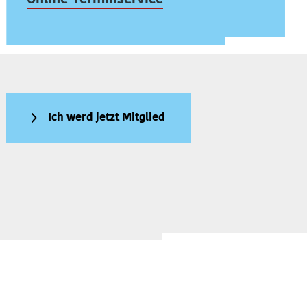
Online-Terminservice
Ich werd jetzt Mitglied