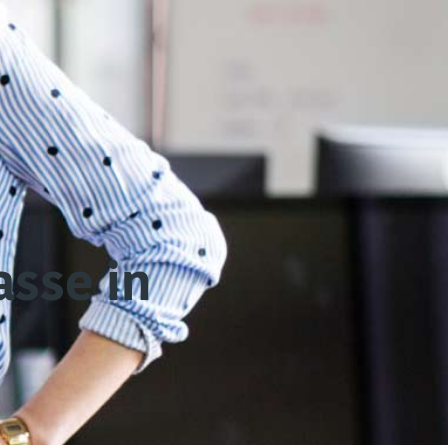
sse in