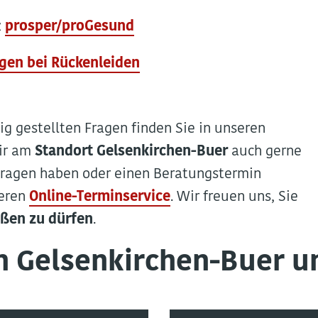
z
prosper/proGesund
gen bei Rückenleiden
g gestellten Fragen finden Sie in unseren
wir am
Standort Gelsenkirchen-Buer
auch gerne
e Fragen haben oder einen Beratungstermin
seren
Online-Terminservice
. Wir freuen uns, Sie
üßen zu dürfen
.
 Gelsenkirchen-Buer 