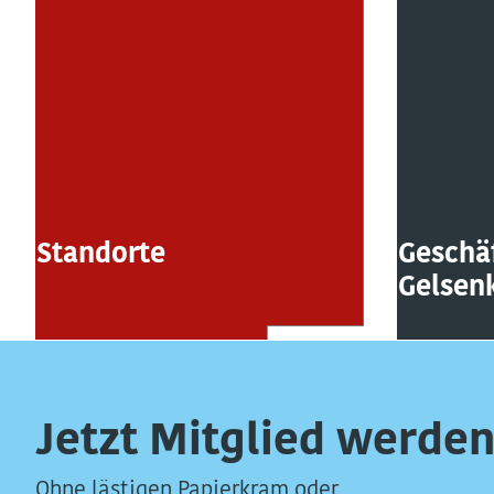
Standorte
Geschäf
Gelsen
Jetzt Mitglied werden
Ohne lästigen Papierkram oder