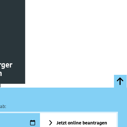
rger
n
ab:
Jetzt online beantragen