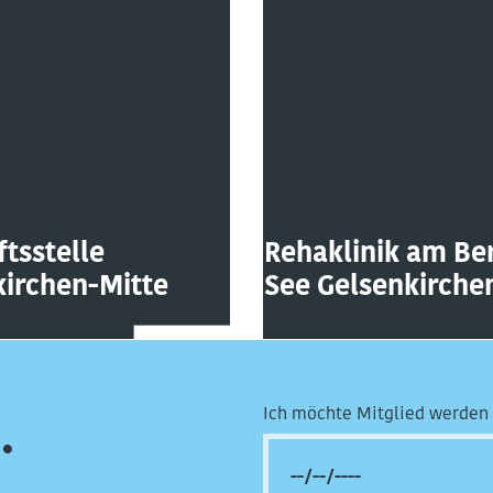
tsstelle
Rehaklinik am Be
kirchen-Mitte
See Gelsenkirche
Ich möchte Mitglied werden 
.