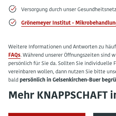
Versorgung
durch
unser Gesundheitsnet
Grönemeyer Institut - Mikrobehandlun
Weitere Informationen und Antworten zu häufi
FAQs
. Während unserer Öffnungszeiten sind 
persönlich für Sie da. Sollten Sie individuell
vereinbaren wollen, dann nutzen Sie bitte un
bald
persönlich in Gelsenkirchen-Buer begr
Mehr KNAPPSCHAFT in