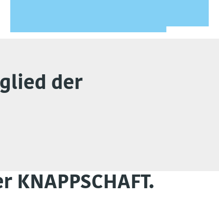
glied der
der KNAPPSCHAFT.