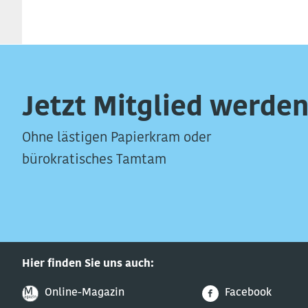
Jetzt Mitglied werden
Ohne lästigen Papierkram oder
bürokratisches Tamtam
Hier finden Sie uns auch:
Online-Magazin
Facebook