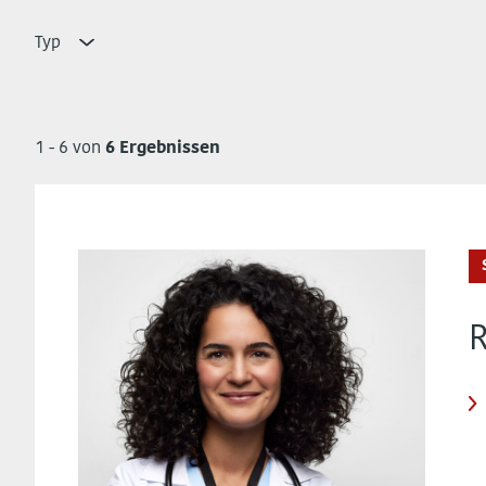
Typ
1 - 6 von
6 Ergebnissen