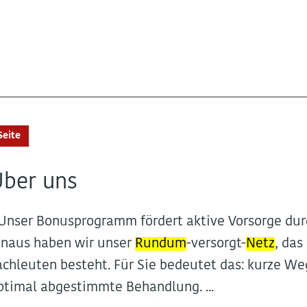
Seite
Über uns
..Unser Bonusprogramm fördert aktive Vorsorge dur
inaus haben wir unser
Rundum
-versorgt-
Netz
, das
achleuten besteht. Für Sie bedeutet das: kurze We
ptimal abgestimmte Behandlung. ...