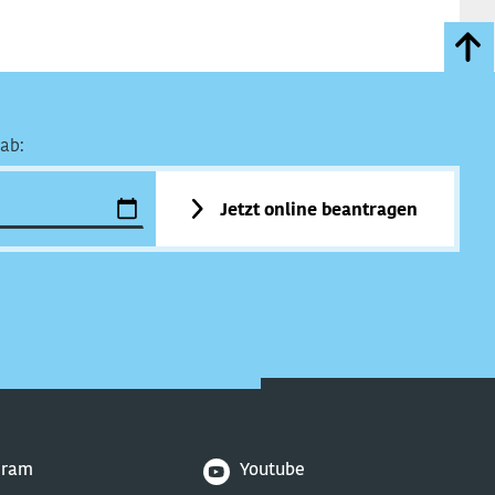
ab:
Jetzt online beantragen
gram
Youtube