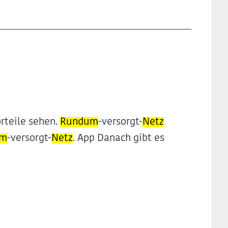
orteile sehen.
Rundum
-versorgt-
Netz
um
-versorgt-
Netz
. App Danach gibt es