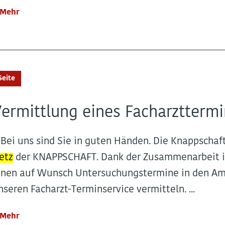
Mehr
Seite
ermittlung eines Facharztterm
.. Bei uns sind Sie in guten Händen. Die Knappschaf
etz
der KNAPPSCHAFT. Dank der Zusammenarbeit i
hnen auf Wunsch Untersuchungstermine in den Am
nseren Facharzt-Terminservice vermitteln. ...
Mehr