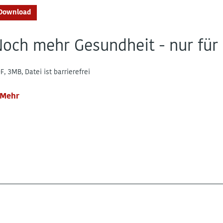
Download
och mehr Gesundheit - nur für
F, 3MB, Datei ist barrierefrei
Mehr