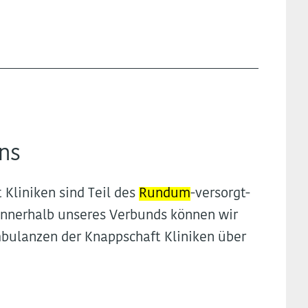
ins
t Kliniken sind Teil des
Rundum
-versorgt-
nnerhalb unseres Verbunds können wir
bulanzen der Knappschaft Kliniken über