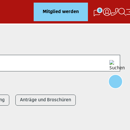
3
Mitglied werden
ng
Anträge und Broschüren