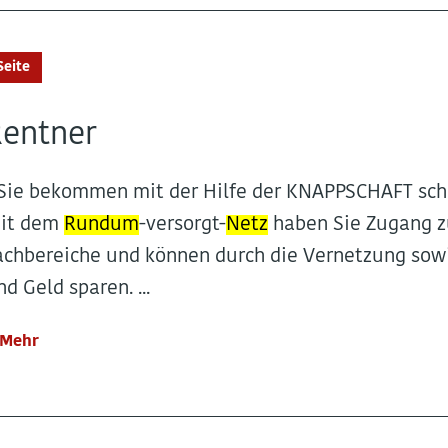
Seite
Rentner
..Sie bekommen mit der Hilfe der KNAPPSCHAFT sch
it dem
Rundum
-versorgt-
Netz
haben Sie Zugang zu
achbereiche und können durch die Vernetzung so
nd Geld sparen. ...
Mehr