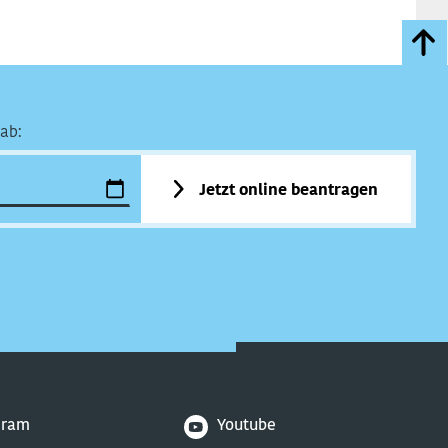
ab:
Jetzt online beantragen
gram
Youtube