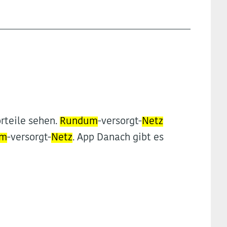
orteile sehen.
Rundum
-versorgt-
Netz
um
-versorgt-
Netz
. App Danach gibt es