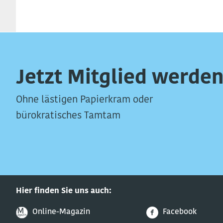
Jetzt Mitglied werden
Ohne lästigen Papierkram oder
bürokratisches Tamtam
Hier finden Sie uns auch:
Online-Magazin
Facebook