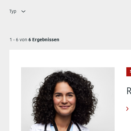
Typ
1 - 6 von
6 Ergebnissen