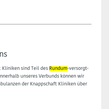
ins
t Kliniken sind Teil des
Rundum
-versorgt-
nnerhalb unseres Verbunds können wir
bulanzen der Knappschaft Kliniken über