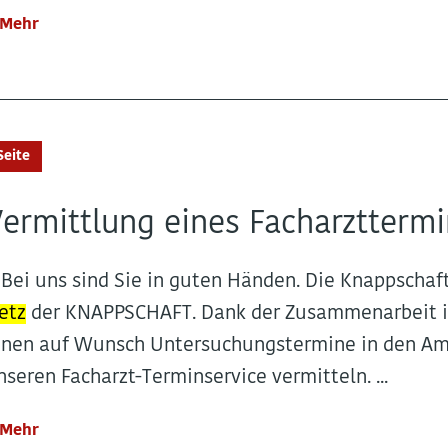
Mehr
Seite
ermittlung eines Facharztterm
.. Bei uns sind Sie in guten Händen. Die Knappschaf
etz
der KNAPPSCHAFT. Dank der Zusammenarbeit i
hnen auf Wunsch Untersuchungstermine in den Am
nseren Facharzt-Terminservice vermitteln. ...
Mehr