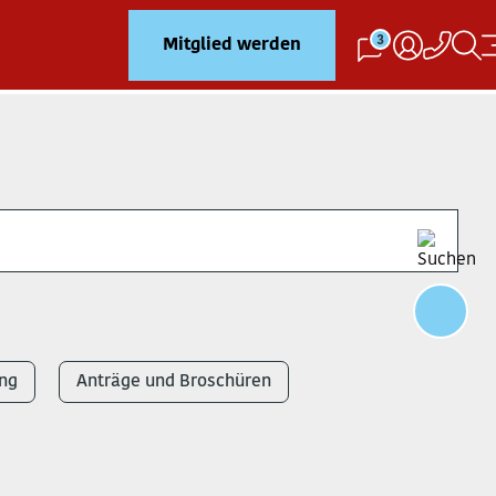
3
Mitglied werden
ng
Anträge und Broschüren