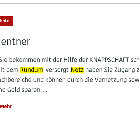
Seite
Rentner
..Sie bekommen mit der Hilfe der KNAPPSCHAFT sch
it dem
Rundum
-versorgt-
Netz
haben Sie Zugang zu
achbereiche und können durch die Vernetzung so
nd Geld sparen. ...
Mehr