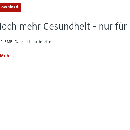
Download
och mehr Gesundheit - nur für
F, 3MB, Datei ist barrierefrei
Mehr