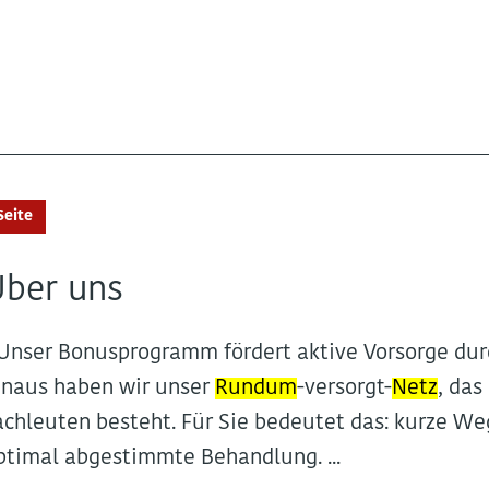
Seite
Über uns
..Unser Bonusprogramm fördert aktive Vorsorge dur
inaus haben wir unser
Rundum
-versorgt-
Netz
, das
achleuten besteht. Für Sie bedeutet das: kurze We
ptimal abgestimmte Behandlung. ...