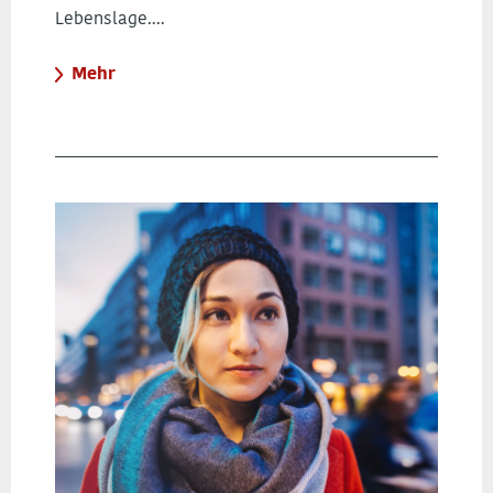
Lebenslage....
Mehr