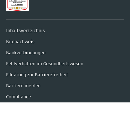
Inhaltsverzeichnis
Bildnachweis
Bankverbindungen
Fehlverhalten im Gesundheitswesen
Erklärung zur Barrierefreiheit
Barriere melden
Com­plian­ce
Leichte Sprache
Gebärdensprache