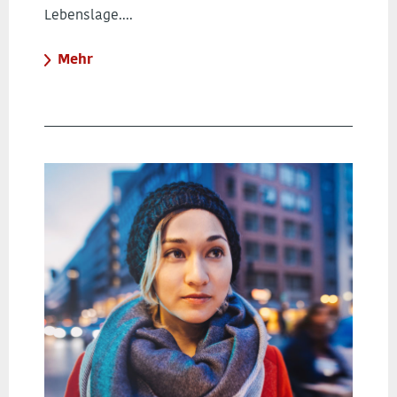
Lebenslage....
Mehr