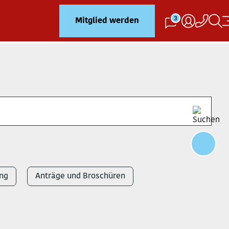
3
Mitglied werden
ng
Anträge und Broschüren