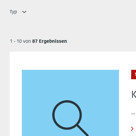
Typ
1 - 10 von
87 Ergebnissen
K
..