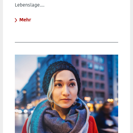
Lebenslage....
Mehr