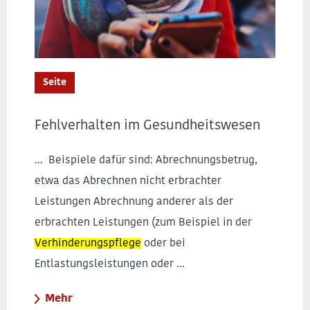
Seite
Fehlverhalten im Gesundheitswesen
... Beispiele dafür sind: Abrechnungsbetrug,
etwa das Abrechnen nicht erbrachter
Leistungen Abrechnung anderer als der
erbrachten Leistungen (zum Beispiel in der
Verhinderungspflege
oder bei
Entlastungsleistungen oder ...
Mehr