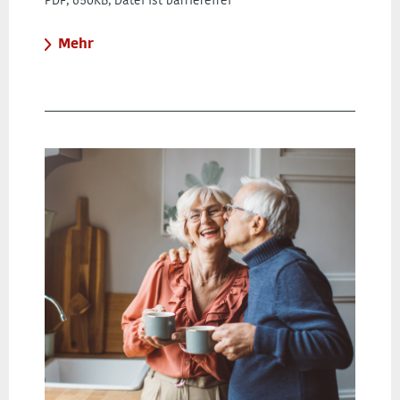
PDF, 650KB, Datei ist barrierefrei
Mehr