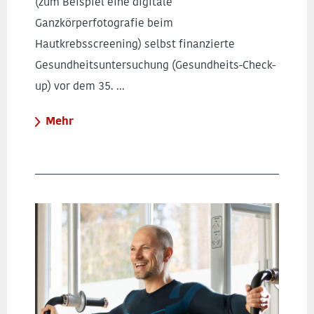
(zum Beispiel eine digitale
Ganzkörperfotografie beim
Hautkrebsscreening) selbst finanzierte
Gesundheitsuntersuchung (Gesundheits-Check-
up) vor dem 35. ...
Mehr